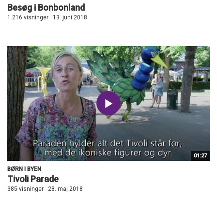
Besøg i Bonbonland
1.216 visninger
13. juni 2018
01:27
BØRN I BYEN
Tivoli Parade
385 visninger
28. maj 2018