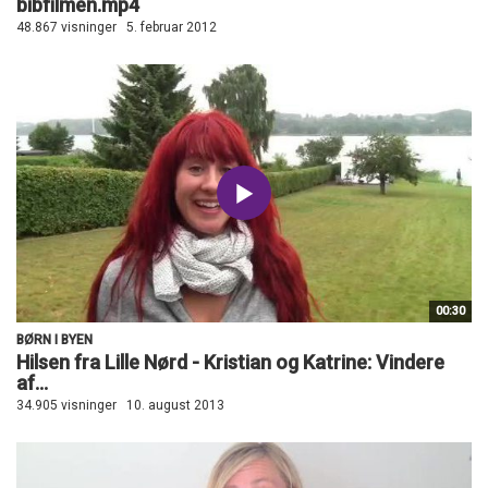
bibfilmen.mp4
48.867 visninger
5. februar 2012
00:30
BØRN I BYEN
Hilsen fra Lille Nørd - Kristian og Katrine: Vindere
af...
34.905 visninger
10. august 2013