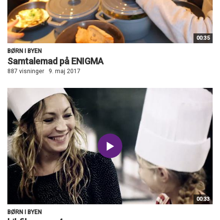
00:35
BØRN I BYEN
Samtalemad på ENIGMA
887 visninger
9. maj 2017
00:33
BØRN I BYEN