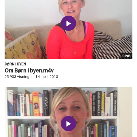
01:03
BØRN I BYEN
Om Børn i byen.m4v
25.933 visninger
14. april 2013