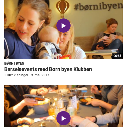
00:34
BØRN I BYEN
Barselsevents med Børn byen Klubben
1.382 visninger
9. maj 2017