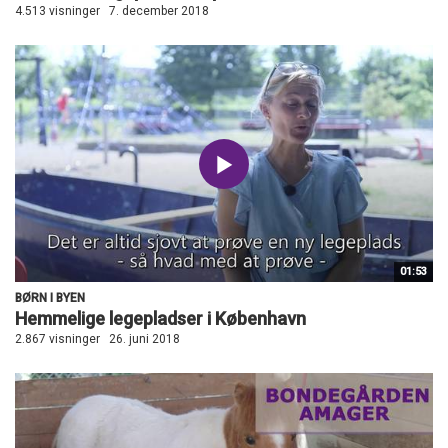
4.513 visninger
7. december 2018
01:53
BØRN I BYEN
Hemmelige legepladser i København
2.867 visninger
26. juni 2018