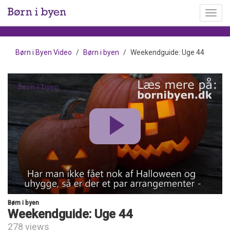
Toggl
menu
Børn i Byen Video
Børn i byen
Weekendguide: Uge 44
Børn i byen
Weekendguide: Uge 44
278 views