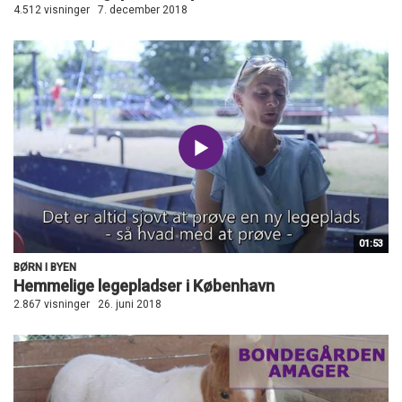
4.512 visninger
7. december 2018
01:53
BØRN I BYEN
Hemmelige legepladser i København
2.867 visninger
26. juni 2018