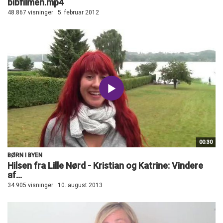
bibfilmen.mp4
48.867 visninger
5. februar 2012
00:30
BØRN I BYEN
Hilsen fra Lille Nørd - Kristian og Katrine: Vindere
af...
34.905 visninger
10. august 2013