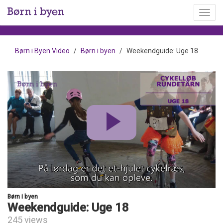
Toggl
menu
Børn i Byen Video
Børn i byen
Weekendguide: Uge 18
Børn i byen
Weekendguide: Uge 18
245 views