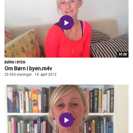
01:03
BØRN I BYEN
Om Børn i byen.m4v
25.933 visninger
14. april 2013