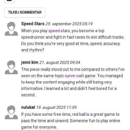
Speed Stars
25. september 2025 05:19
When you play
speed stars
, you become a top
speedrunner and fight in fast races to win difficult tracks.
Do you think you're very good at time, speed, accuracy,
and rhythm?
jenni kim
21. august 2025 09:34
This piece really stood out to me compared to others I’ve
seen on the same topic
curve rush
game. You managed
to keep the content engaging while still being very
informative. I learned a lot and didn’t feel bored for a
second.
nulukat
19. august 2025 11:59
If you have some free time,
red ball
is a great game to
pass the time and unwind. Someone fun to play online
game for everyone.