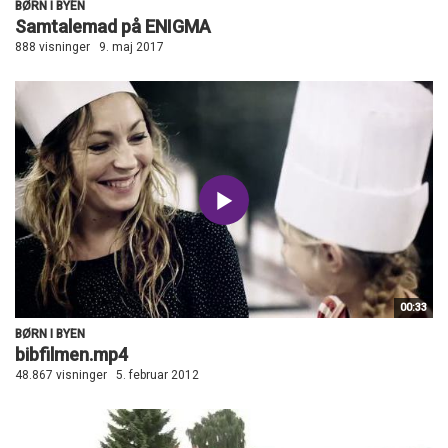
BØRN I BYEN
Samtalemad på ENIGMA
888 visninger
9. maj 2017
00:33
BØRN I BYEN
bibfilmen.mp4
48.867 visninger
5. februar 2012