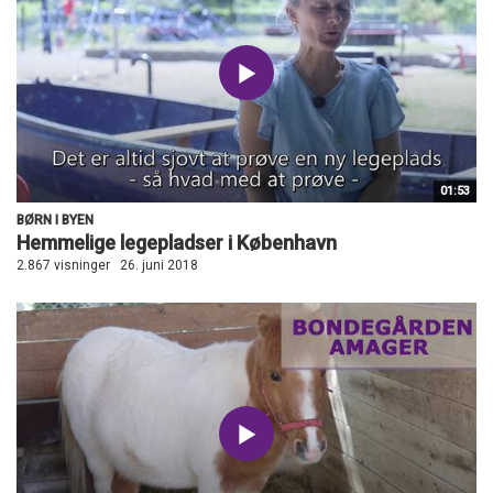
01:53
BØRN I BYEN
Hemmelige legepladser i København
2.867 visninger
26. juni 2018