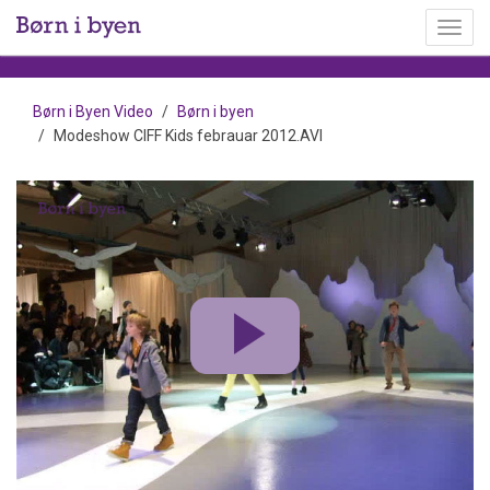
Toggl
menu
Børn i Byen Video
Børn i byen
Modeshow CIFF Kids febrauar 2012.AVI