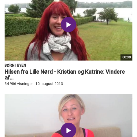
00:30
BØRN I BYEN
Hilsen fra Lille Nørd - Kristian og Katrine: Vindere
af...
34.906 visninger
10. august 2013