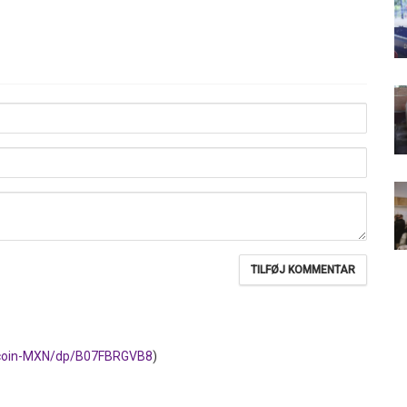
tcoin-MXN/dp/B07FBRGVB8
)