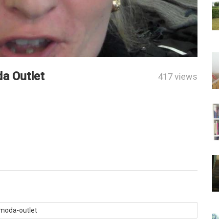
da Outlet
417 views