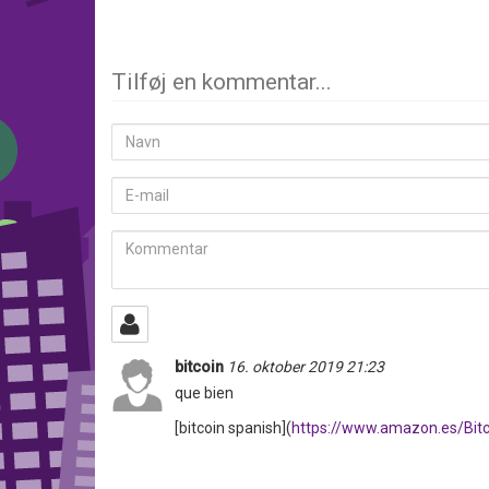
share
Tilføj en kommentar...
Navn
E-
mail
Kommentar
bitcoin
16. oktober 2019 21:23
que bien
[bitcoin spanish](
https://www.amazon.es/Bi